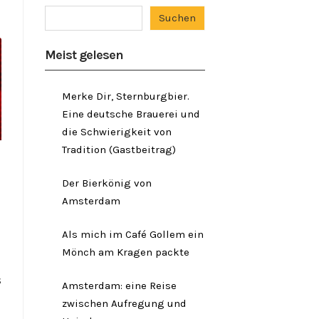
Suchen
Meist gelesen
Merke Dir, Sternburgbier.
Eine deutsche Brauerei und
die Schwierigkeit von
Tradition (Gastbeitrag)
Der Bierkönig von
Amsterdam
Als mich im Café Gollem ein
Mönch am Kragen packte
s
Amsterdam: eine Reise
zwischen Aufregung und