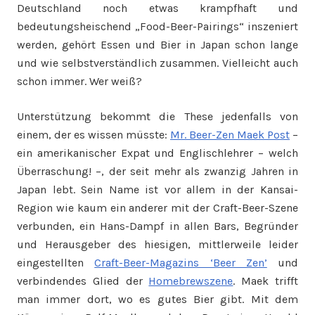
Deutschland noch etwas krampfhaft und
bedeutungsheischend „Food-Beer-Pairings“ inszeniert
werden, gehört Essen und Bier in Japan schon lange
und wie selbstverständlich zusammen. Vielleicht auch
schon immer. Wer weiß?
Unterstützung bekommt die These jedenfalls von
einem, der es wissen müsste:
Mr. Beer-Zen Maek Post
–
ein amerikanischer Expat und Englischlehrer – welch
Überraschung! –, der seit mehr als zwanzig Jahren in
Japan lebt. Sein Name ist vor allem in der Kansai-
Region wie kaum ein anderer mit der Craft-Beer-Szene
verbunden, ein Hans-Dampf in allen Bars, Begründer
und Herausgeber des hiesigen, mittlerweile leider
eingestellten
Craft-Beer-Magazins ‘Beer Zen’
und
verbindendes Glied der
Homebrewszene
. Maek trifft
man immer dort, wo es gutes Bier gibt. Mit dem