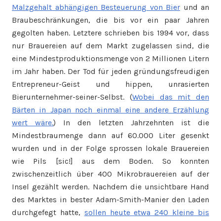
Malzgehalt abhängigen Besteuerung von Bier
und an
Braubeschränkungen, die bis vor ein paar Jahren
gegolten haben. Letztere schrieben bis 1994 vor, dass
nur Brauereien auf dem Markt zugelassen sind, die
eine Mindestproduktionsmenge von 2 Millionen Litern
im Jahr haben. Der Tod für jeden gründungsfreudigen
Entrepreneur-Geist und hippen, unrasierten
Bierunternehmer-seiner-Selbst. (
Wobei das mit den
Bärten in Japan noch einmal eine andere Erzählung
wert wäre.
) In den letzten Jahrzehnten ist die
Mindestbraumenge dann auf 60.000 Liter gesenkt
wurden und in der Folge sprossen lokale Brauereien
wie Pils [sic!] aus dem Boden. So konnten
zwischenzeitlich über 400 Mikrobrauereien auf der
Insel gezählt werden. Nachdem die unsichtbare Hand
des Marktes in bester Adam-Smith-Manier den Laden
durchgefegt hatte,
sollen heute etwa 240 kleine bis