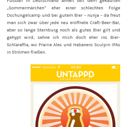
Fußball in Deutschland ähnelt seit dem gekauften
„Sommermärchen“ eher einer schlechten Folge
Dschungelcamp und bei gutem Bier – nunja – da freut
man sich zwar über jede neu eröffnete Craft-Beer-Bar,
aber so lange Sternburg noch als gutes Bier gilt und
gehypt wird, sehne ich mich doch eher ins Bier-
Schlaraffia, wo Prairie Ales und Habanero Sculpin IPAs
in Strömen fließen.