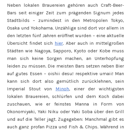
Neben lokalen Brauereien gehören auch Craft-Beer-
Bars seit einiger Zeit zum prägenden Signum jedes
Stadtbilds – zumindest in den Metropolen Tokyo,
Osaka und Yokohama. Unzählige sind dort vor allem in
den letzten fünf Jahren eröffnet wurden – eine aktuelle
Übersicht findet sich
hier
. Aber auch in mittelgroßen
Städten wie Nagoya, Sapporo, Kyoto oder Kobe muss
man sich keine Sorgen machen, an Unterhopfung
leiden zu müssen. Die meisten Bars setzen neben Bier
auf gutes Essen – oishii desu! respektive umaii! Man
kann sich dort also gemütlich zurücklehnen, sein
Imperial Stout von
Minoh
, einer der wichtigsten
lokalen Brauereien, schlürfen und dem Koch dabei
zuschauen, wie er feinstes Manna in Form von
Okonomiyaki, Yaki Niku oder Yaki Soba über den Grill
und auf die Teller jagt. Zugegeben: Manchmal gibt es
auch ganz profan Pizza und Fish & Chips. Während in