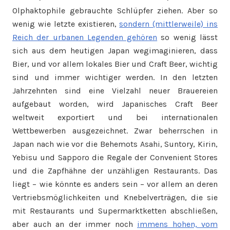
Olphaktophile gebrauchte Schlüpfer ziehen. Aber so
wenig wie letzte existieren,
sondern (mittlerweile) ins
Reich der urbanen Legenden gehören
so wenig lässt
sich aus dem heutigen Japan wegimaginieren, dass
Bier, und vor allem lokales Bier und Craft Beer, wichtig
sind und immer wichtiger werden. In den letzten
Jahrzehnten sind eine Vielzahl neuer Brauereien
aufgebaut worden, wird Japanisches Craft Beer
weltweit exportiert und bei internationalen
Wettbewerben ausgezeichnet. Zwar beherrschen in
Japan nach wie vor die Behemots Asahi, Suntory, Kirin,
Yebisu und Sapporo die Regale der Convenient Stores
und die Zapfhähne der unzähligen Restaurants. Das
liegt – wie könnte es anders sein – vor allem an deren
Vertriebsmöglichkeiten und Knebelverträgen, die sie
mit Restaurants und Supermarktketten abschließen,
aber auch an der immer noch
immens hohen, vom