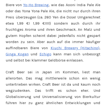
Biere von
Yo-Ho Brewing
, wie das Aooni India Pale Ale
oder das Yona Yona Pale Ale, die nicht nur durch ihren
Preis überzeugen (ca. 260 Yen die Dose! Umgerechnet
etwa 1,99 €! 1,99 €!!!!!) sondern auch durch ihr
fruchtiges Aroma und ihren Geschmack. An Malz und
gutem Hopfen scheint dabei jedenfalls nicht gespart
worden zu sein. Aber auch auf die immer häufiger
auffindbaren Biere von
Kiuchi Brewery (Hitachino)
,
Ginga Kogen
und
Echigo
kann man sich unbesorgt
und selbst bei klammer Geldbörse einlassen.
Craft Beer sei in Japan im Kommen, liest man
allerorten. Das mag mittlerweile schon ein wenig
untertrieben wirken. Craft Beer ist da und kaum noch
wegzudenken. Das trifft es schon eher. Und
Globalisierung und Universalisierung von Bierkultur
führen hier zu ganz ähnlichen Entwicklungen und