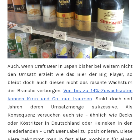
Auch, wenn Craft Beer in Japan bisher bei weitem nicht
den Umsatz erzielt wie das Bier der Big Player, so
bleibt doch auch diesen nicht das rasante Wachstum
der Branche verborgen.
Von bis zu 14%-Zuwachsraten
können Kirin und Co. nur träumen
. Sinkt doch seit
Jahren deren Umsatzmenge sukzessive. Als
Konsequenz versuchen auch sie – ähnlich wie Becks
oder Köstritzer in Deutschland oder Heineken in den
Niederlanden – Craft Beer Label zu positionieren. Diese
Biere bekommt man in fast allen Konbinis für einen