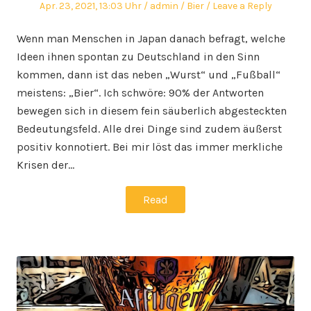
Posted
Author
Posted
Apr. 23, 2021, 13:03 Uhr
admin
Bier
Leave a Reply
on
in
Wenn man Menschen in Japan danach befragt, welche
Ideen ihnen spontan zu Deutschland in den Sinn
kommen, dann ist das neben „Wurst“ und „Fußball“
meistens: „Bier“. Ich schwöre: 90% der Antworten
bewegen sich in diesem fein säuberlich abgesteckten
Bedeutungsfeld. Alle drei Dinge sind zudem äußerst
positiv konnotiert. Bei mir löst das immer merkliche
Krisen der…
Read