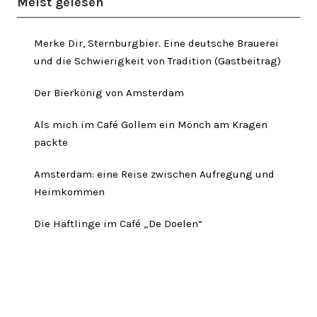
Meist gelesen
Merke Dir, Sternburgbier. Eine deutsche Brauerei
und die Schwierigkeit von Tradition (Gastbeitrag)
Der Bierkönig von Amsterdam
Als mich im Café Gollem ein Mönch am Kragen
packte
Amsterdam: eine Reise zwischen Aufregung und
Heimkommen
Die Häftlinge im Café „De Doelen“
Twitter
Facebook
Instagram
Link