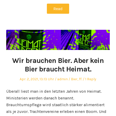
Read
Wir brauchen Bier. Aber kein
Bier braucht Heimat.
Posted
Author
Posted
Apr. 2, 2021, 13:13 Uhr
admin
Bier
,
ff.
1 Reply
on
in
Überall liest man in den letzten Jahren von Heimat.
Ministerien werden danach benannt.
Brauchtumspflege wird staatlich stärker alimentiert
als je zuvor. Trachtenvereine erleben einen Boom. Und