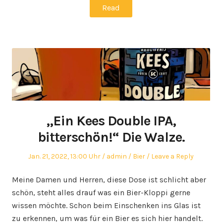
Read
„Ein Kees Double IPA,
bitterschön!“ Die Walze.
Posted
Author
Posted
Jan. 21, 2022, 13:00 Uhr
admin
Bier
Leave a Reply
on
in
Meine Damen und Herren, diese Dose ist schlicht aber
schön, steht alles drauf was ein Bier-Kloppi gerne
wissen möchte. Schon beim Einschenken ins Glas ist
zu erkennen, um was für ein Bier es sich hier handelt.